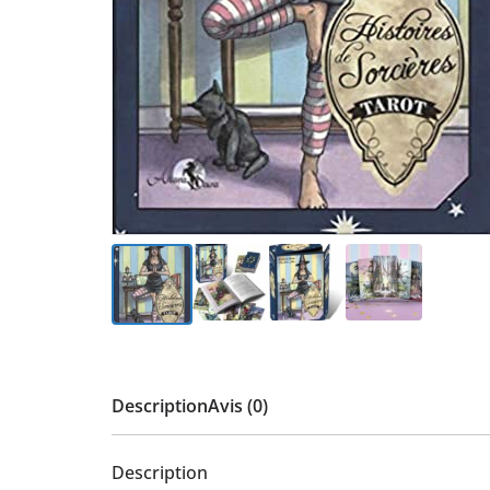
Description
Avis (0)
Description