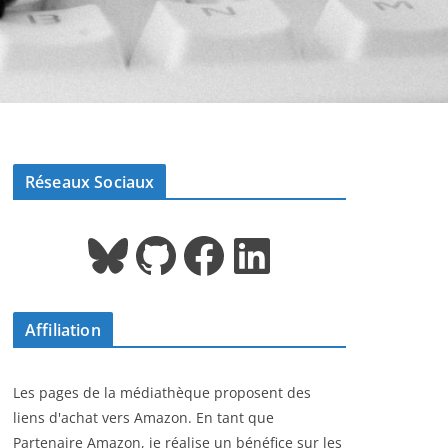
Réseaux Sociaux
Bluesky
GitHub
Facebook
LinkedIn
Affiliation
Les pages de la médiathèque proposent des
liens d'achat vers Amazon. En tant que
Partenaire Amazon, je réalise un bénéfice sur les