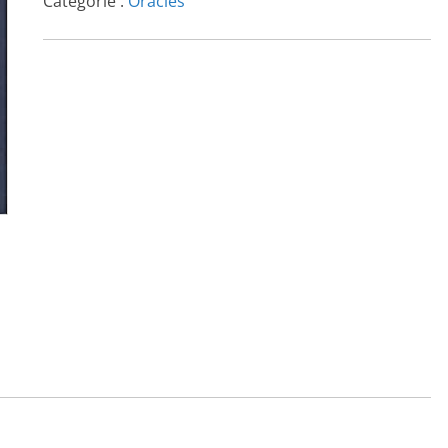
Catégorie :
Oracles