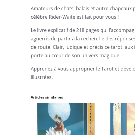
Amateurs de chats, balais et autre chapeaux p
célèbre Rider-Waite est fait pour vous !
Le livre explicatif de 218 pages qui l’acco
aguerris de partir à la recherche des répons
de route. Clair, ludique et précis ce tarot, au
porte au cœur de son univers magique.
Apprenez à vous approprier le Tarot et dével
illustrées.
Articles similaires