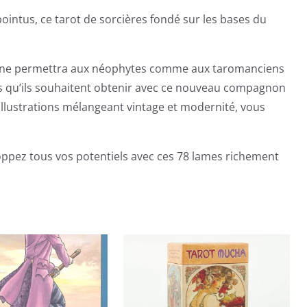
ointus, ce tarot de sorcières fondé sur les bases du
mpagne permettra aux néophytes comme aux taromanciens
es qu’ils souhaitent obtenir avec ce nouveau compagnon
x illustrations mélangeant vintage et modernité, vous
oppez tous vos potentiels avec ces 78 lames richement