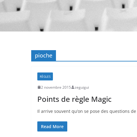
pioche
RÈGLES
2 novembre 2015
zeguigui
Points de règle Magic
Il arrive souvent qu’on se pose des questions de 
Read More