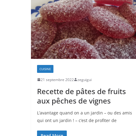
CUISINE
21 septembre 2022
zeguigui
Recette de pâtes de fruits
aux pêches de vignes
L’avantage quand on a un jardin – ou des amis
qui ont un jardin ! – c’est de profiter de
Read More