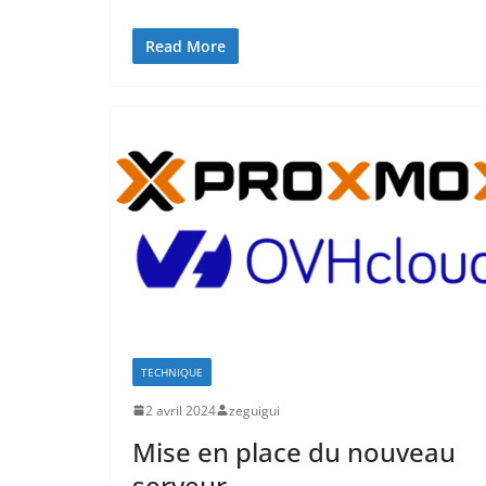
Read More
TECHNIQUE
2 avril 2024
zeguigui
Mise en place du nouveau
serveur