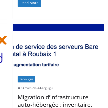
Read More
TECHNIQUE
23 mars 2024
zeguigui
Migration d’infrastructure
auto-hébergée : inventaire,