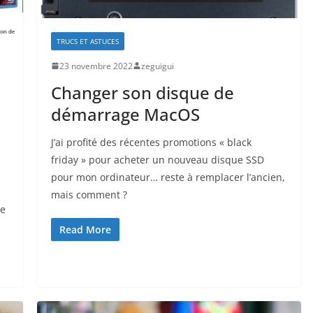
TRUCS ET ASTUCES
23 novembre 2022
zeguigui
Changer son disque de
démarrage MacOS
J’ai profité des récentes promotions « black
friday » pour acheter un nouveau disque SSD
pour mon ordinateur… reste à remplacer l’ancien,
mais comment ?
re
Read More