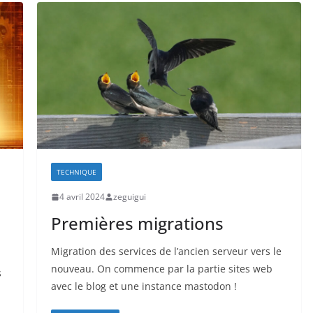
TECHNIQUE
4 avril 2024
zeguigui
Premières migrations
Migration des services de l’ancien serveur vers le
nouveau. On commence par la partie sites web
s
avec le blog et une instance mastodon !