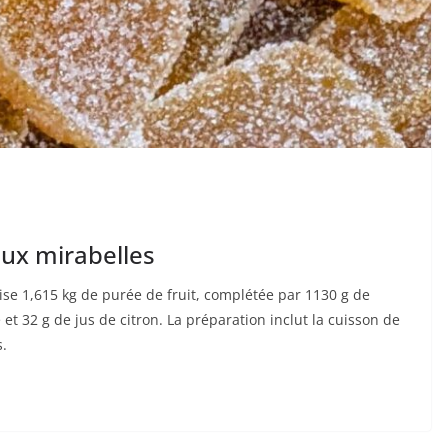
aux mirabelles
lise 1,615 kg de purée de fruit, complétée par 1130 g de
 et 32 g de jus de citron. La préparation inclut la cuisson de
s.