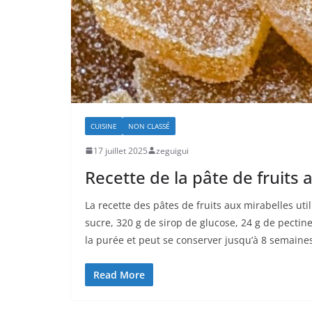
CUISINE
NON CLASSÉ
17 juillet 2025
zeguigui
Recette de la pâte de fruits 
La recette des pâtes de fruits aux mirabelles uti
sucre, 320 g de sirop de glucose, 24 g de pectine
la purée et peut se conserver jusqu’à 8 semaine
Read More