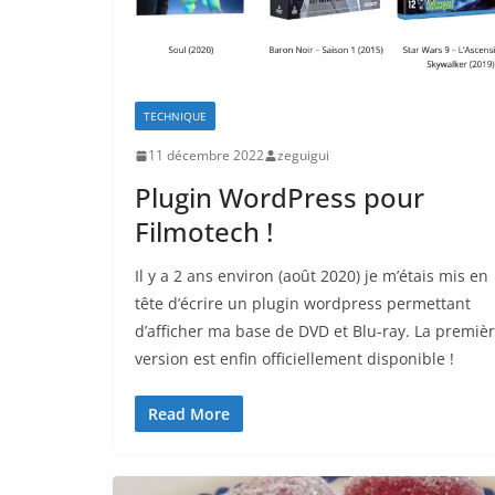
TECHNIQUE
11 décembre 2022
zeguigui
Plugin WordPress pour
Filmotech !
Il y a 2 ans environ (août 2020) je m’étais mis en
tête d’écrire un plugin wordpress permettant
d’afficher ma base de DVD et Blu-ray. La premiè
version est enfin officiellement disponible !
Read More