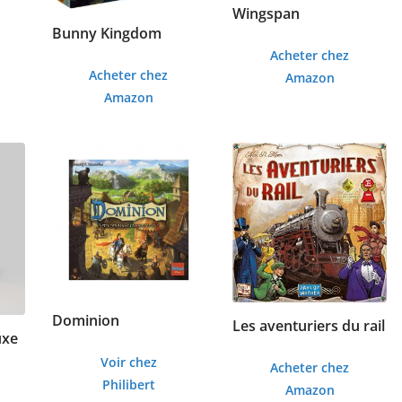
Wingspan
Bunny Kingdom
Acheter chez
Acheter chez
Amazon
Amazon
Dominion
Les aventuriers du rail
uxe
Voir chez
Acheter chez
Philibert
Amazon