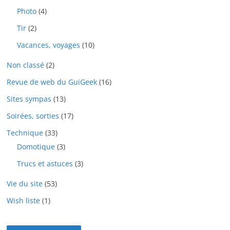
Photo
(4)
Tir
(2)
Vacances, voyages
(10)
Non classé
(2)
Revue de web du GuiGeek
(16)
Sites sympas
(13)
Soirées, sorties
(17)
Technique
(33)
Domotique
(3)
Trucs et astuces
(3)
Vie du site
(53)
Wish liste
(1)