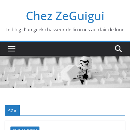
Passer
Chez ZeGuigui
au
contenu
Le blog d'un geek chasseur de licornes au clair de lune
sav