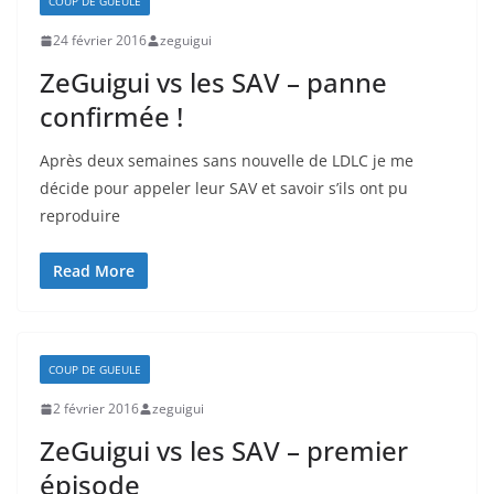
COUP DE GUEULE
24 février 2016
zeguigui
ZeGuigui vs les SAV – panne
confirmée !
Après deux semaines sans nouvelle de LDLC je me
décide pour appeler leur SAV et savoir s’ils ont pu
reproduire
Read More
COUP DE GUEULE
2 février 2016
zeguigui
ZeGuigui vs les SAV – premier
épisode