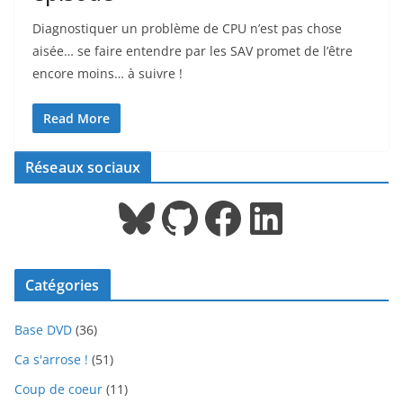
Diagnostiquer un problème de CPU n’est pas chose
aisée… se faire entendre par les SAV promet de l’être
encore moins… à suivre !
Read More
Réseaux sociaux
Bluesky
GitHub
Facebook
LinkedIn
Catégories
Base DVD
(36)
Ca s'arrose !
(51)
Coup de coeur
(11)