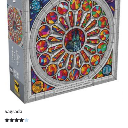
Sagrada
Note
4.00