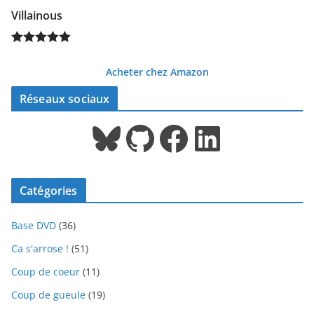
Villainous
Note
5.00
Acheter chez Amazon
sur 5
Réseaux sociaux
Bluesky
GitHub
Facebook
LinkedIn
Catégories
Base DVD
(36)
Ca s'arrose !
(51)
Coup de coeur
(11)
Coup de gueule
(19)