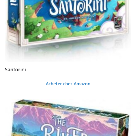
Santorini
Acheter chez Amazon