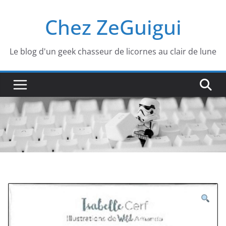
Passer
Chez ZeGuigui
au
contenu
Le blog d'un geek chasseur de licornes au clair de lune