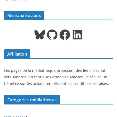
Réseaux Sociaux
Bluesky
GitHub
Facebook
LinkedIn
Affiliation
Les pages de la médiathèque proposent des liens d'achat
vers Amazon. En tant que Partenaire Amazon, je réalise un
bénéfice sur les achats remplissant les conditions requises.
Catégories médiathèque
1