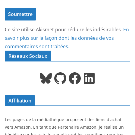
Ce site utilise Akismet pour réduire les indésirables.
En
savoir plus sur la façon dont les données de vos
commentaires sont traitées
.
Réseaux Sociaux
Bluesky
GitHub
Facebook
LinkedIn
Affiliation
Les pages de la médiathèque proposent des liens d'achat
vers Amazon. En tant que Partenaire Amazon, je réalise un
bénéfice sur les achats remplissant les conditions requises.