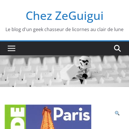
Passer
Chez ZeGuigui
au
contenu
Le blog d'un geek chasseur de licornes au clair de lune