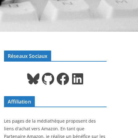
Réseaux Sociaux
Bluesky
GitHub
Facebook
LinkedIn
Affiliation
Les pages de la médiathèque proposent des
liens d'achat vers Amazon. En tant que
Partenaire Amazon, je réalise un bénéfice sur les