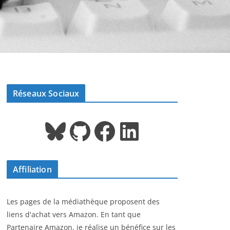
Réseaux Sociaux
Bluesky
GitHub
Facebook
LinkedIn
Affiliation
Les pages de la médiathèque proposent des
liens d'achat vers Amazon. En tant que
Partenaire Amazon, je réalise un bénéfice sur les