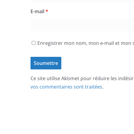
E-mail
*
Enregistrer mon nom, mon e-mail et mon s
Ce site utilise Akismet pour réduire les indési
vos commentaires sont traitées
.