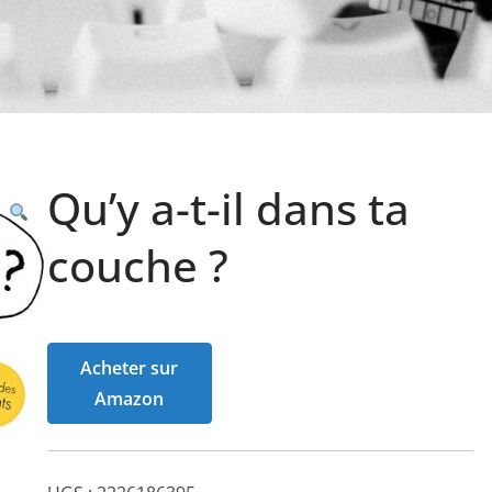
Qu’y a-t-il dans ta
couche ?
Acheter sur
Amazon