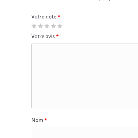
Votre note
*
Votre avis
*
Nom
*