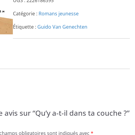
UGS :
2226186395
Catégorie :
Romans jeunesse
Étiquette :
Guido Van Genechten
 avis sur “Qu’y a-t-il dans ta couche ?”
 champs obligatoires sont indiqués avec
*