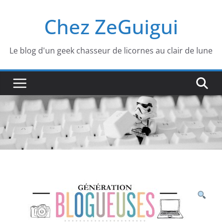
Passer
Chez ZeGuigui
au
contenu
Le blog d'un geek chasseur de licornes au clair de lune