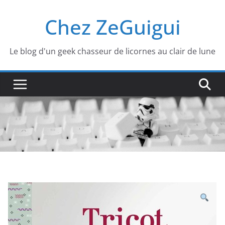
Passer
Chez ZeGuigui
au
contenu
Le blog d'un geek chasseur de licornes au clair de lune