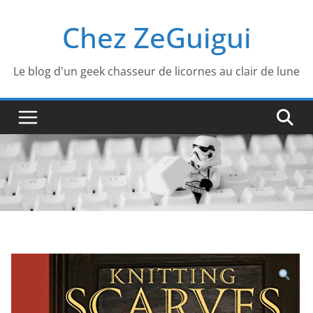
Passer
Chez ZeGuigui
au
contenu
Le blog d'un geek chasseur de licornes au clair de lune