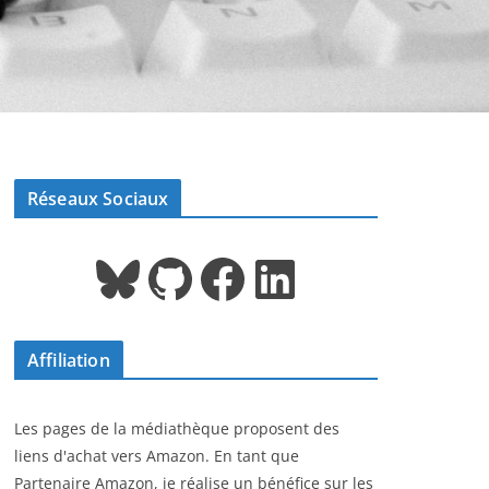
Réseaux Sociaux
Bluesky
GitHub
Facebook
LinkedIn
Affiliation
Les pages de la médiathèque proposent des
liens d'achat vers Amazon. En tant que
Partenaire Amazon, je réalise un bénéfice sur les