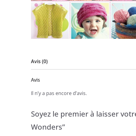
Avis (0)
Avis
Il n’y a pas encore d’avis.
Soyez le premier à laisser vot
Wonders”