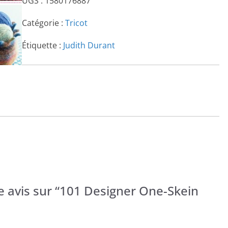
UGS :
1580176887
Catégorie :
Tricot
Étiquette :
Judith Durant
re avis sur “101 Designer One-Skein