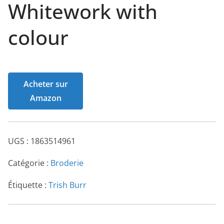
Whitework with
colour
Acheter sur
Amazon
UGS :
1863514961
Catégorie :
Broderie
Étiquette :
Trish Burr