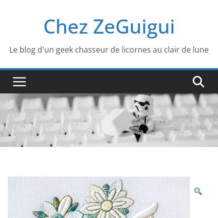
Passer
Chez ZeGuigui
au
contenu
Le blog d'un geek chasseur de licornes au clair de lune