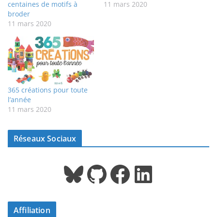
centaines de motifs à
11 mars 2020
broder
11 mars 2020
365 créations pour toute
l’année
11 mars 2020
Réseaux Sociaux
Bluesky
GitHub
Facebook
LinkedIn
Affiliation