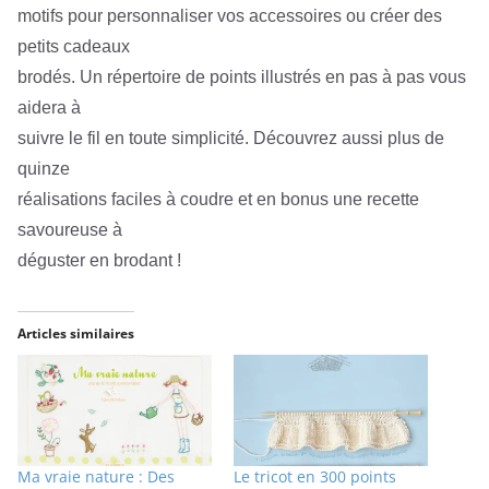
motifs pour personnaliser vos accessoires ou créer des
petits cadeaux
brodés. Un répertoire de points illustrés en pas à pas vous
aidera à
suivre le fil en toute simplicité. Découvrez aussi plus de
quinze
réalisations faciles à coudre et en bonus une recette
savoureuse à
déguster en brodant !
Articles similaires
Ma vraie nature : Des
Le tricot en 300 points