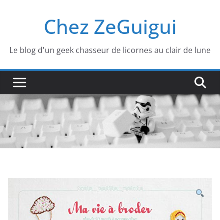
Passer
Chez ZeGuigui
au
contenu
Le blog d'un geek chasseur de licornes au clair de lune