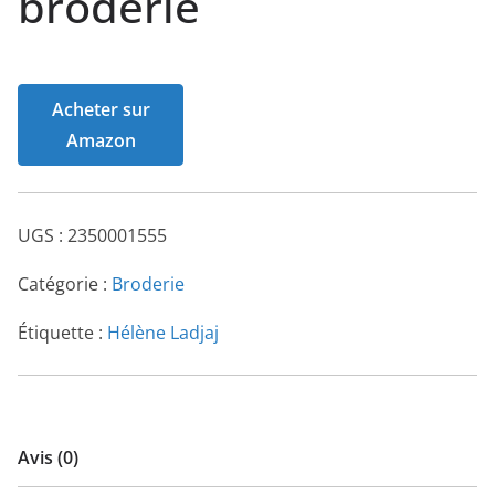
broderie
Acheter sur
Amazon
UGS :
2350001555
Catégorie :
Broderie
Étiquette :
Hélène Ladjaj
Avis (0)