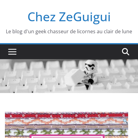
Passer
Chez ZeGuigui
au
contenu
Le blog d'un geek chasseur de licornes au clair de lune