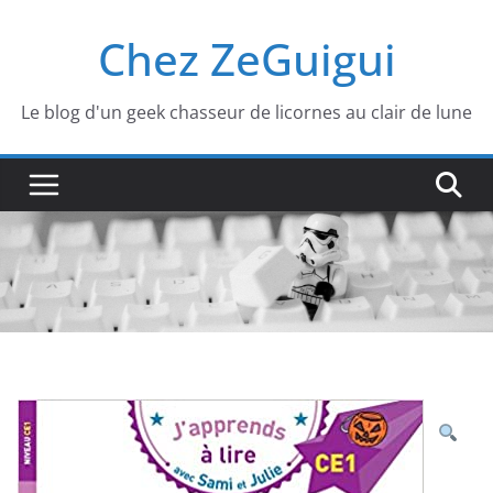
Passer
Chez ZeGuigui
au
contenu
Le blog d'un geek chasseur de licornes au clair de lune