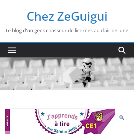
Passer
Chez ZeGuigui
au
contenu
Le blog d'un geek chasseur de licornes au clair de lune