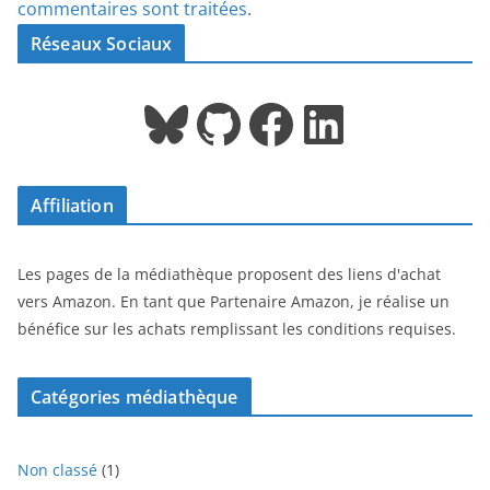
commentaires sont traitées
.
Réseaux Sociaux
Bluesky
GitHub
Facebook
LinkedIn
Affiliation
Les pages de la médiathèque proposent des liens d'achat
vers Amazon. En tant que Partenaire Amazon, je réalise un
bénéfice sur les achats remplissant les conditions requises.
Catégories médiathèque
1
Non classé
1