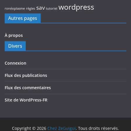
wordpress
sav
ronéoplasme
règles
tutoriel
Autres pages
À propos
Divers
Connexion
Flux des publications
Flux des commentaires
Site de WordPress-FR
Copyright © 2026
Chez ZeGuigui
. Tous droits réservés.