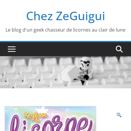
Passer
Chez ZeGuigui
au
contenu
Le blog d'un geek chasseur de licornes au clair de lune