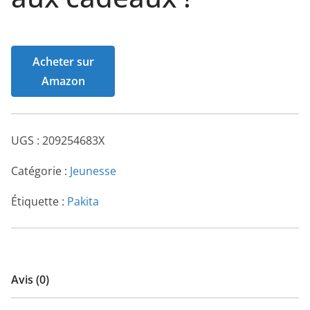
Acheter sur
Amazon
UGS :
209254683X
Catégorie :
Jeunesse
Étiquette :
Pakita
Avis (0)