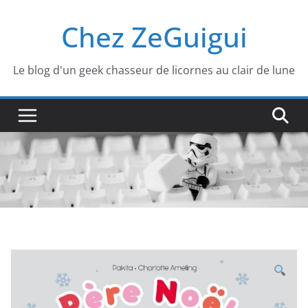
Passer
Chez ZeGuigui
au
contenu
Le blog d'un geek chasseur de licornes au clair de lune