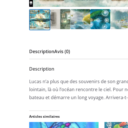
Description
Avis (0)
Description
Lucas n’a plus que des souvenirs de son grand
lointain, là où l’océan rencontre le ciel. Pour
bateau et démarre un long voyage. Arrivera-t-i
Articles similaires