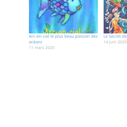
Arc-en-ciel le plus beau poisson des
Le Secret de
océans
14 juin 2020
11 mars 2020