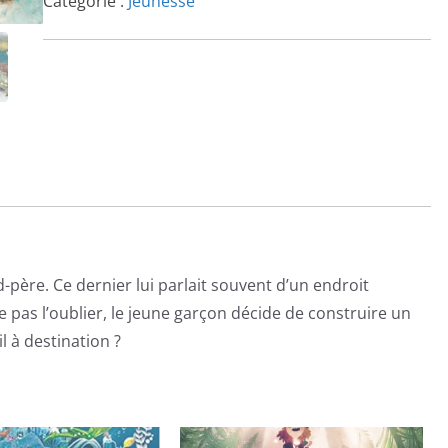
Catégorie :
Jeunesse
-père. Ce dernier lui parlait souvent d’un endroit
 ne pas l’oublier, le jeune garçon décide de construire un
l à destination ?