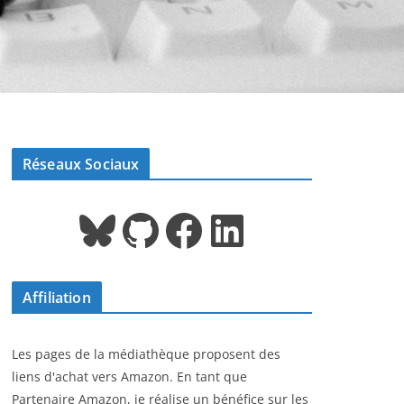
Réseaux Sociaux
Bluesky
GitHub
Facebook
LinkedIn
Affiliation
Les pages de la médiathèque proposent des
liens d'achat vers Amazon. En tant que
Partenaire Amazon, je réalise un bénéfice sur les