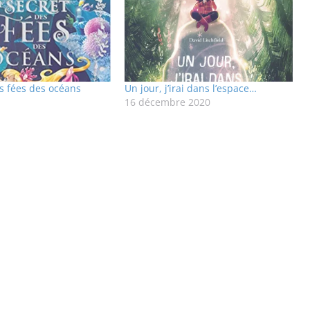
s fées des océans
Un jour, j’irai dans l’espace…
16 décembre 2020