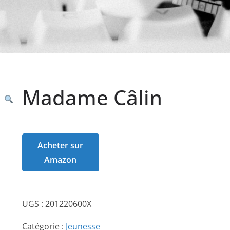
Madame Câlin
Acheter sur
Amazon
UGS :
201220600X
Catégorie :
Jeunesse