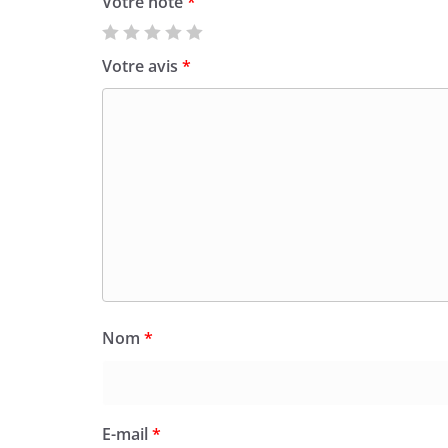
Votre note
*
Votre avis
*
Nom
*
E-mail
*