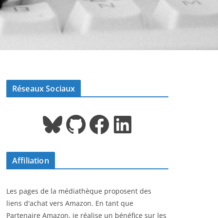
Réseaux Sociaux
Bluesky
GitHub
Facebook
LinkedIn
Affiliation
Les pages de la médiathèque proposent des
liens d'achat vers Amazon. En tant que
Partenaire Amazon, je réalise un bénéfice sur les