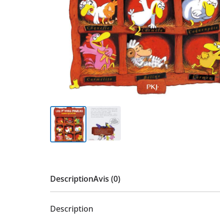
Description
Avis (0)
Description