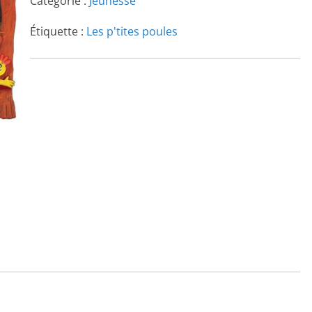
Catégorie :
Jeunesse
Étiquette :
Les p'tites poules