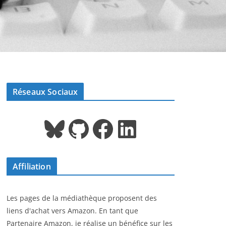
Réseaux Sociaux
Bluesky
GitHub
Facebook
LinkedIn
Affiliation
Les pages de la médiathèque proposent des
liens d'achat vers Amazon. En tant que
Partenaire Amazon, je réalise un bénéfice sur les