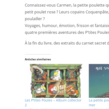
Connaissez-vous Carmen, la petite poulette qui
petit poulet rose ? Leurs copains Coquenpâte,
poulailler ?
Voyages, humour, émotion, frisson et fantaisi
quatre premières aventures des P’tites Poules
À la fin du livre, des extraits du carnet secret 
Articles similaires
Les P’tites Poules – Album collector
La petite pou
2
mer