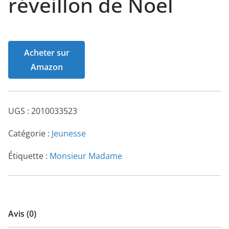
réveillon de Noël
Acheter sur
Amazon
UGS :
2010033523
Catégorie :
Jeunesse
Étiquette :
Monsieur Madame
Avis (0)