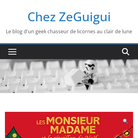
Passer
Chez ZeGuigui
au
contenu
Le blog d'un geek chasseur de licornes au clair de lune