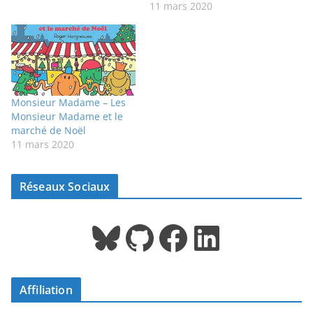
11 mars 2020
Monsieur Madame – Les
Monsieur Madame et le
marché de Noël
11 mars 2020
Réseaux Sociaux
Bluesky
GitHub
Facebook
LinkedIn
Affiliation