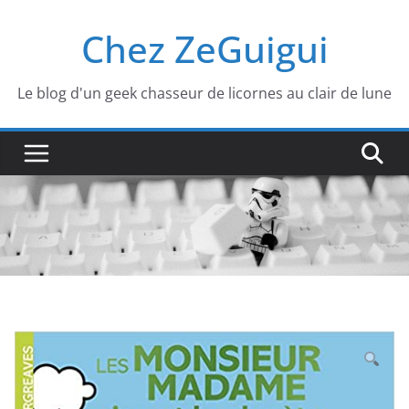
Passer
Chez ZeGuigui
au
contenu
Le blog d'un geek chasseur de licornes au clair de lune