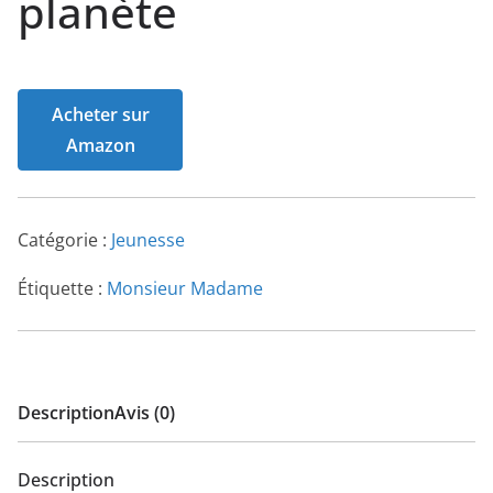
planète
Acheter sur
Amazon
Catégorie :
Jeunesse
Étiquette :
Monsieur Madame
Description
Avis (0)
Description