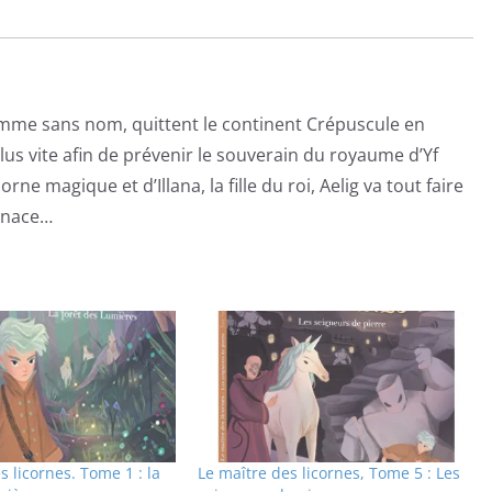
homme sans nom, quittent le continent Crépuscule en
plus vite afin de prévenir le souverain du royaume d’Yf
rne magique et d’Illana, la fille du roi, Aelig va tout faire
menace…
s licornes. Tome 1 : la
Le maître des licornes, Tome 5 : Les