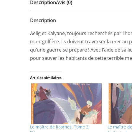
Description
Avis (0)
Description
Aëlig et Kalyane, toujours recherchés par l’
montgolfière. Ils doivent traverser la mer au 
qu’une guerre se prépare ! Avec l’aide de sa lico
pour sauver les habitants de cette terrible 
Articles similaires
Le maître de licornes. Tome 3,
Le maître de