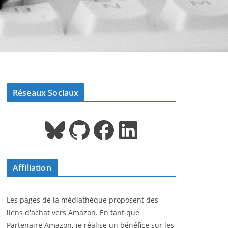
Réseaux Sociaux
Bluesky
GitHub
Facebook
LinkedIn
Affiliation
Les pages de la médiathèque proposent des
liens d'achat vers Amazon. En tant que
Partenaire Amazon, je réalise un bénéfice sur les