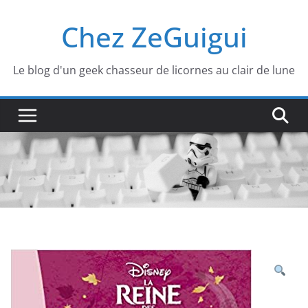
Passer
Chez ZeGuigui
au
contenu
Le blog d'un geek chasseur de licornes au clair de lune