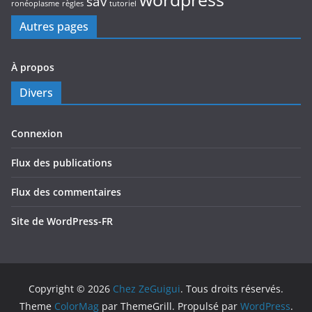
sav
ronéoplasme
règles
tutoriel
Autres pages
À propos
Divers
Connexion
Flux des publications
Flux des commentaires
Site de WordPress-FR
Copyright © 2026
Chez ZeGuigui
. Tous droits réservés.
Theme
ColorMag
par ThemeGrill. Propulsé par
WordPress
.