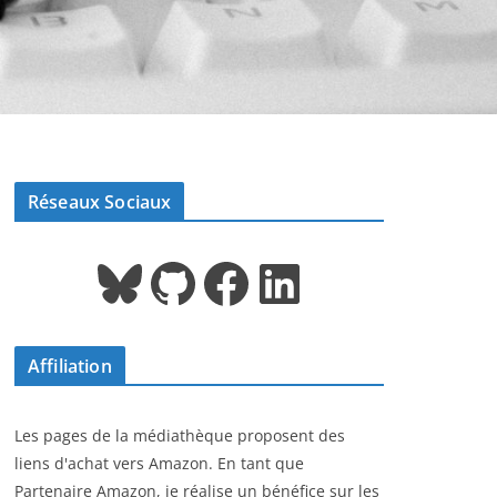
Réseaux Sociaux
Bluesky
GitHub
Facebook
LinkedIn
Affiliation
Les pages de la médiathèque proposent des
liens d'achat vers Amazon. En tant que
Partenaire Amazon, je réalise un bénéfice sur les