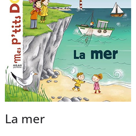
La mer