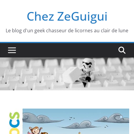
Passer
Chez ZeGuigui
au
contenu
Le blog d'un geek chasseur de licornes au clair de lune