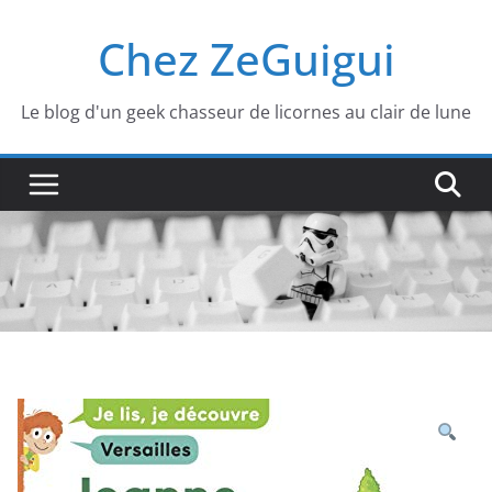
Passer
Chez ZeGuigui
au
contenu
Le blog d'un geek chasseur de licornes au clair de lune