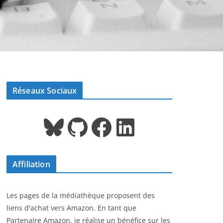
Réseaux Sociaux
Bluesky
GitHub
Facebook
LinkedIn
Affiliation
Les pages de la médiathèque proposent des
liens d'achat vers Amazon. En tant que
Partenaire Amazon, je réalise un bénéfice sur les