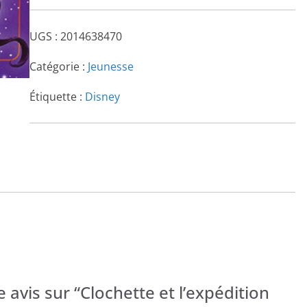
UGS :
2014638470
Catégorie :
Jeunesse
Étiquette :
Disney
e avis sur “Clochette et l’expédition