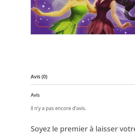
Avis (0)
Avis
Il n’y a pas encore d’avis.
Soyez le premier à laisser votr