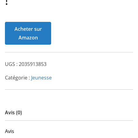
!
Acheter sur
Amazon
UGS :
2035913853
Catégorie :
Jeunesse
Avis (0)
Avis