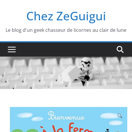
Passer
Chez ZeGuigui
au
contenu
Le blog d'un geek chasseur de licornes au clair de lune