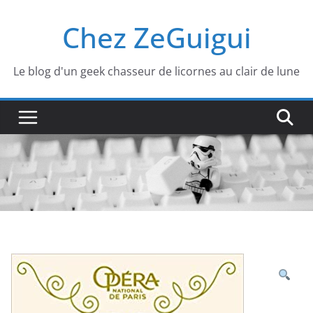
Passer
Chez ZeGuigui
au
contenu
Le blog d'un geek chasseur de licornes au clair de lune