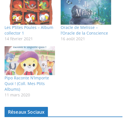
Les P’tites Poules – Album
Oracle de Melisse –
collector 1
l’Oracle de la Conscience
14 février 2021
16 août 2021
Pipo Raconte N’Importe
Quoi ! (Coll. Mes Ptits
Albums)
11 mars 2020
Réseaux Sociaux