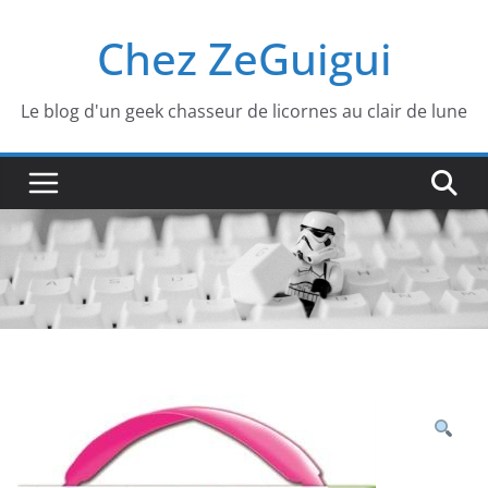
Passer
Chez ZeGuigui
au
contenu
Le blog d'un geek chasseur de licornes au clair de lune