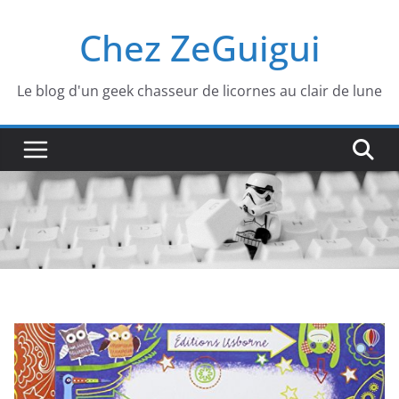
Passer
Chez ZeGuigui
au
contenu
Le blog d'un geek chasseur de licornes au clair de lune