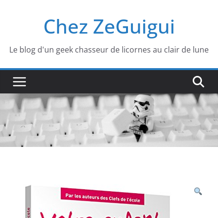
Passer
Chez ZeGuigui
au
contenu
Le blog d'un geek chasseur de licornes au clair de lune