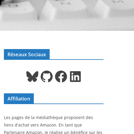
Réseaux Sociaux
Bluesky
GitHub
Facebook
LinkedIn
Affiliation
Les pages de la médiathèque proposent des
liens d'achat vers Amazon. En tant que
Partenaire Amazon, je réalise un bénéfice sur les