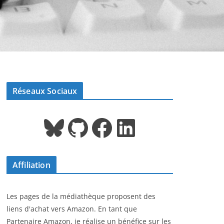
Réseaux Sociaux
Bluesky
GitHub
Facebook
LinkedIn
Affiliation
Les pages de la médiathèque proposent des
liens d'achat vers Amazon. En tant que
Partenaire Amazon, je réalise un bénéfice sur les