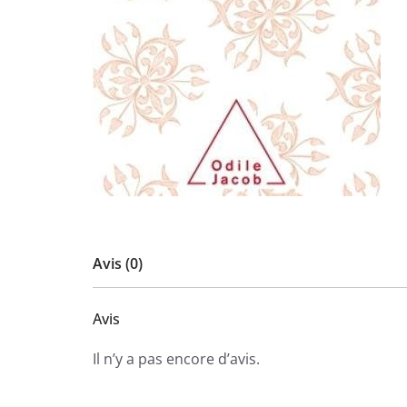
Avis (0)
Avis
Il n’y a pas encore d’avis.