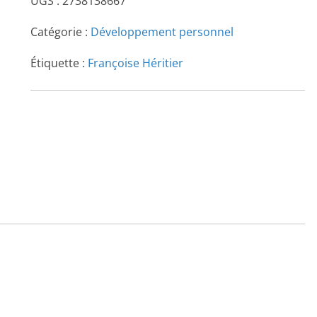
UGS :
2738138667
Catégorie :
Développement personnel
Étiquette :
Françoise Héritier