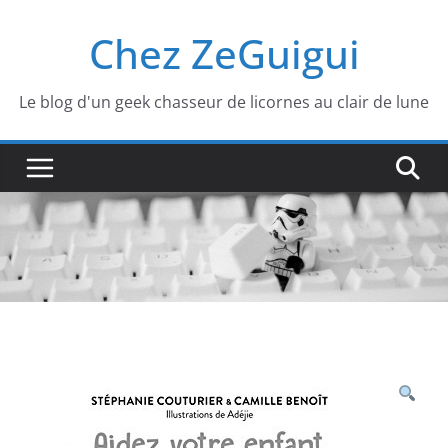
Passer
Chez ZeGuigui
au
contenu
Le blog d'un geek chasseur de licornes au clair de lune