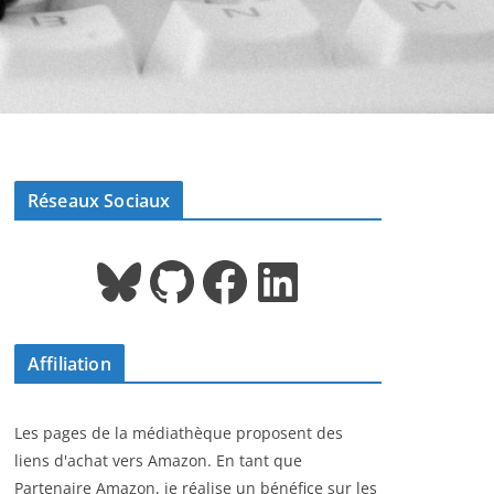
Réseaux Sociaux
Bluesky
GitHub
Facebook
LinkedIn
Affiliation
Les pages de la médiathèque proposent des
liens d'achat vers Amazon. En tant que
Partenaire Amazon, je réalise un bénéfice sur les