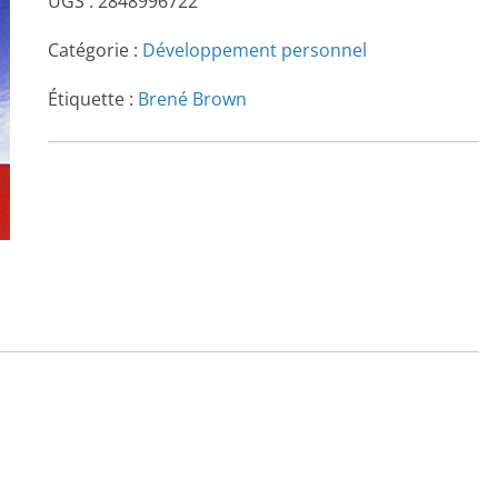
UGS :
2848996722
Catégorie :
Développement personnel
Étiquette :
Brené Brown