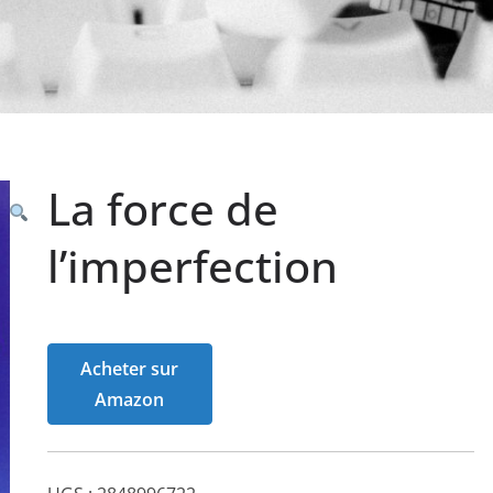
La force de
l’imperfection
Acheter sur
Amazon