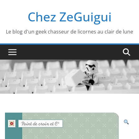
Passer
Chez ZeGuigui
au
contenu
Le blog d'un geek chasseur de licornes au clair de lune