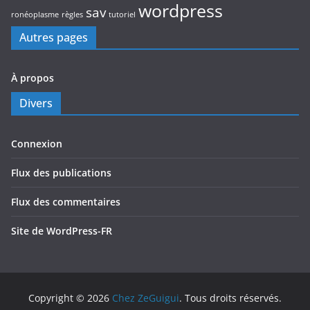
wordpress
sav
ronéoplasme
règles
tutoriel
Autres pages
À propos
Divers
Connexion
Flux des publications
Flux des commentaires
Site de WordPress-FR
Copyright © 2026
Chez ZeGuigui
. Tous droits réservés.