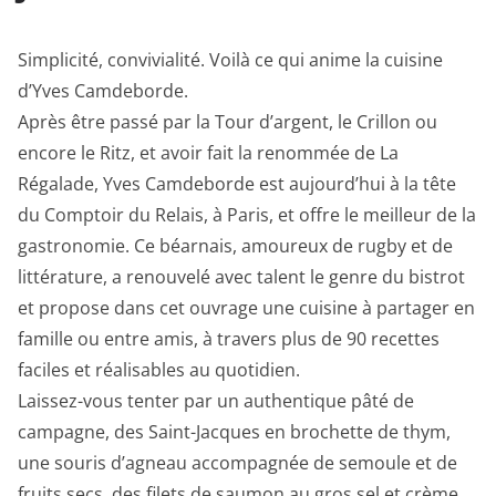
Simplicité, convivialité. Voilà ce qui anime la cuisine
d’Yves Camdeborde.
Après être passé par la Tour d’argent, le Crillon ou
encore le Ritz, et avoir fait la renommée de La
Régalade, Yves Camdeborde est aujourd’hui à la tête
du Comptoir du Relais, à Paris, et offre le meilleur de la
gastronomie. Ce béarnais, amoureux de rugby et de
littérature, a renouvelé avec talent le genre du bistrot
et propose dans cet ouvrage une cuisine à partager en
famille ou entre amis, à travers plus de 90 recettes
faciles et réalisables au quotidien.
Laissez-vous tenter par un authentique pâté de
campagne, des Saint-Jacques en brochette de thym,
une souris d’agneau accompagnée de semoule et de
fruits secs, des filets de saumon au gros sel et crème