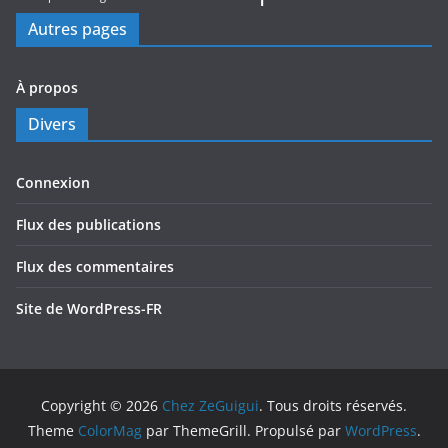
Autres pages
À propos
Divers
Connexion
Flux des publications
Flux des commentaires
Site de WordPress-FR
Copyright © 2026
Chez ZeGuigui
. Tous droits réservés.
Theme
ColorMag
par ThemeGrill. Propulsé par
WordPress
.