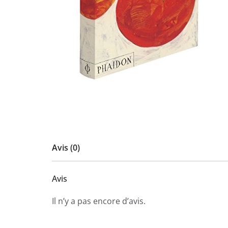
Avis (0)
Avis
Il n’y a pas encore d’avis.