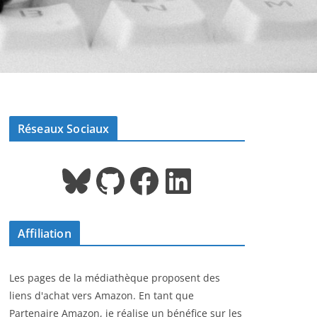
Réseaux Sociaux
Bluesky
GitHub
Facebook
LinkedIn
Affiliation
Les pages de la médiathèque proposent des
liens d'achat vers Amazon. En tant que
Partenaire Amazon, je réalise un bénéfice sur les