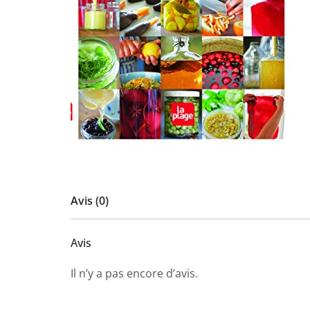
Avis (0)
Avis
Il n’y a pas encore d’avis.