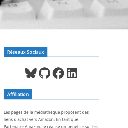
Réseaux Sociaux
Bluesky
GitHub
Facebook
LinkedIn
Affiliation
Les pages de la médiathèque proposent des
liens d'achat vers Amazon. En tant que
Partenaire Amazon, je réalise un bénéfice sur les