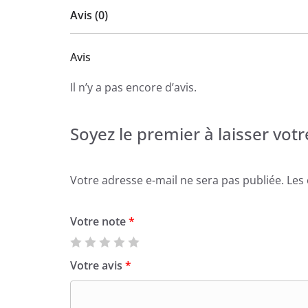
Avis (0)
Avis
Il n’y a pas encore d’avis.
Soyez le premier à laisser vot
Votre adresse e-mail ne sera pas publiée.
Les
Votre note
*
Votre avis
*