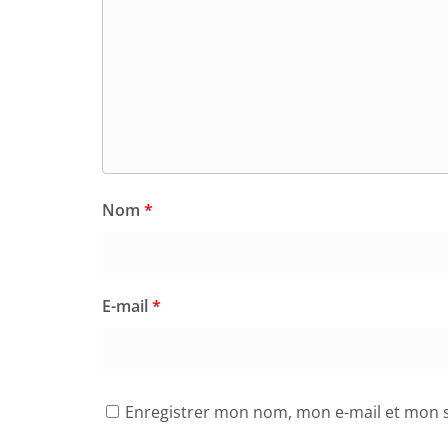
Nom
*
E-mail
*
Enregistrer mon nom, mon e-mail et mon s