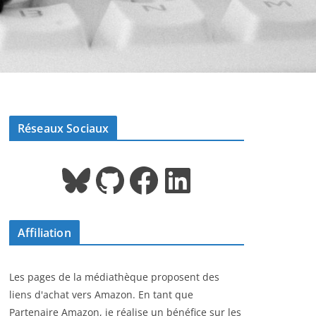
Réseaux Sociaux
Bluesky
GitHub
Facebook
LinkedIn
Affiliation
Les pages de la médiathèque proposent des
liens d'achat vers Amazon. En tant que
Partenaire Amazon, je réalise un bénéfice sur les