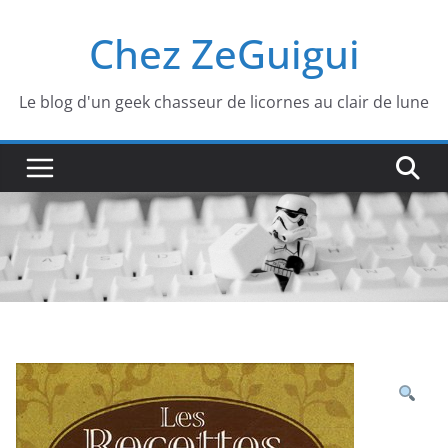
Passer
Chez ZeGuigui
au
contenu
Le blog d'un geek chasseur de licornes au clair de lune