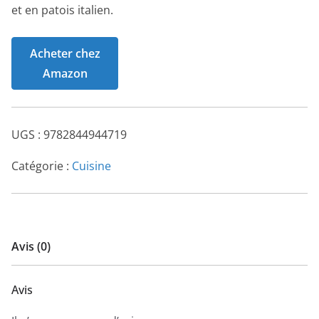
et en patois italien.
Acheter chez
Amazon
UGS :
9782844944719
Catégorie :
Cuisine
Avis (0)
Avis