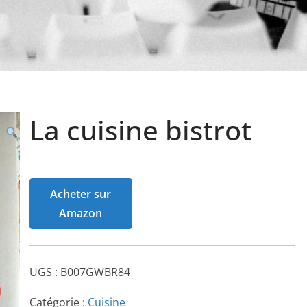
La cuisine bistrot
Acheter sur
Amazon
UGS :
B007GWBR84
Catégorie :
Cuisine