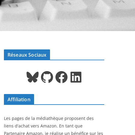
Réseaux Sociaux
Bluesky
GitHub
Facebook
LinkedIn
Affiliation
Les pages de la médiathèque proposent des
liens d'achat vers Amazon. En tant que
Partenaire Amazon, je réalise un bénéfice sur les