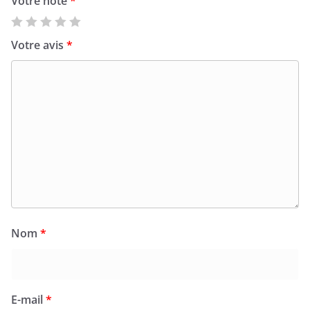
Votre note
*
Votre avis
*
Nom
*
E-mail
*