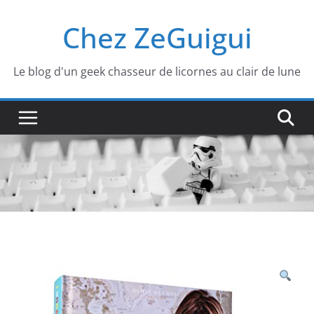
Passer
Chez ZeGuigui
au
contenu
Le blog d'un geek chasseur de licornes au clair de lune