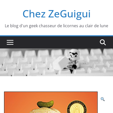
Passer
Chez ZeGuigui
au
contenu
Le blog d'un geek chasseur de licornes au clair de lune